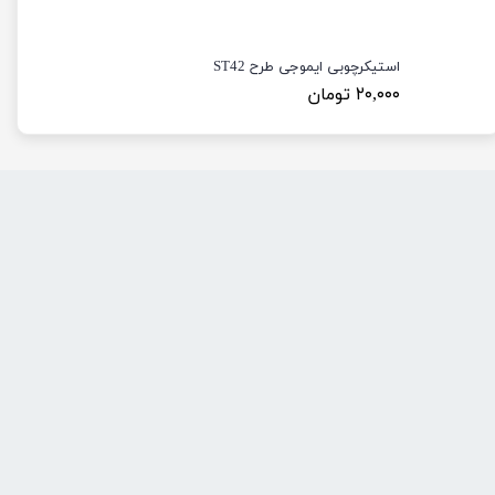
استیکرچوبی ایموجی طرح ST42
۲۰,۰۰۰ تومان