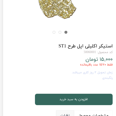
استیکر اکلیلی اپل طرح ST1
کد محصول: 50060001
۱۵,۰۰۰ تومان
فقط ۱۵۷۰ عدد باقیمانده
زمان تحویل 2 روز کاری میباشد.
رنگبندی
افزودن به سبد خرید
مشخصات محصول
نظرات