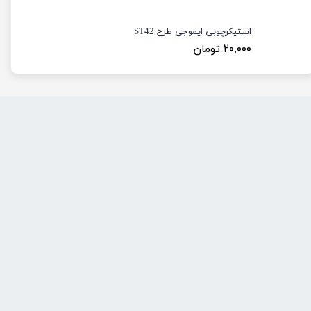
استیکرچوبی ایموجی طرح ST42
۲۰,۰۰۰ تومان