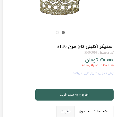
استیکر اکلیلی تاج طرح ST16
کد محصول: 50060016
۳۰,۰۰۰ تومان
فقط ۲۳۰ عدد باقیمانده
زمان تحویل 2 روز کاری میباشد.
افزودن به سبد خرید
مشخصات محصول
نظرات