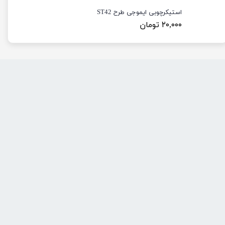
استیکرچوبی ایموجی طرح ST42
۲۰,۰۰۰ تومان