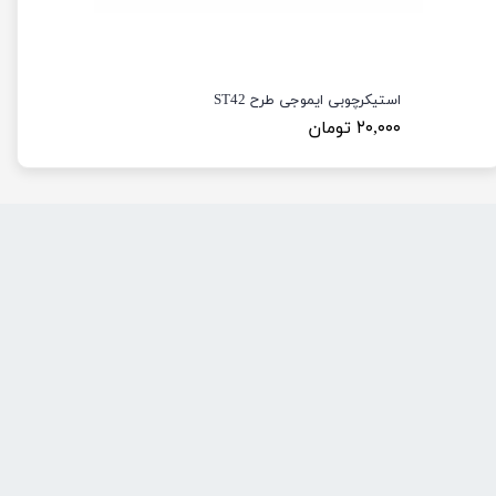
استیکرچوبی ایموجی طرح ST42
۲۰,۰۰۰ تومان