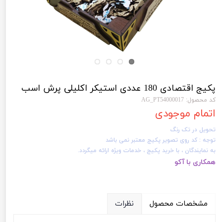
پکیج اقتصادی 180 عددی استیکر اکلیلی پرش اسب
کد محصول: AG_PT54000017
اتمام موجودی
تحویل در تک رنگ
توجه : کد روی تصویر پکیج معتبر نمی باشد
به نمایندگان ، با خرید پکیج ، خدمات ویژه ارائه میگردد.
همکاری با آکو
مشخصات محصول
نظرات