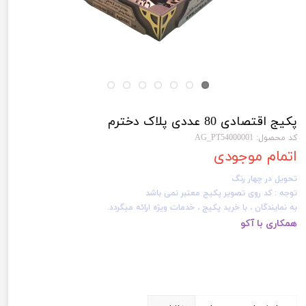
پکیج اقتصادی 80 عددی پلاک دخترم
کد محصول: AG_PT54000001
اتمام موجودی
تحویل در چهار رنگ
توجه : کد روی تصویر پکیج معتبر نمی باشد
به نمایندگان ، با خرید پکیج ، خدمات ویژه ارائه میگردد.
همکاری با آکو