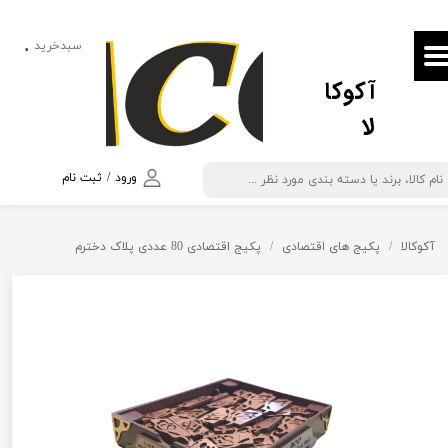
حساب کاربری من
سبدخرید
۰
آکوکا
تغییر گذر واژه
لا
سفارشات
خروج از حساب کاربری
ورود
/
ثبت نام
آکوکالا
پکیج های اقتصادی
پکیج اقتصادی 80 عددی پلاک دخترم