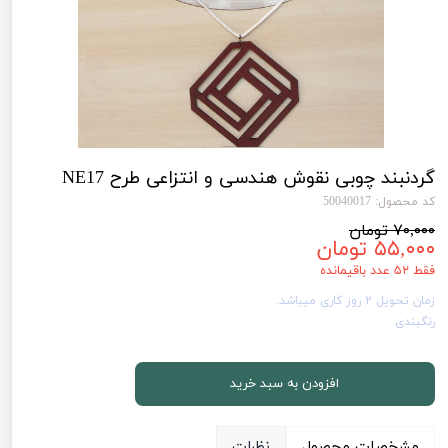
گردنبند چوبی نقوش هندسی و انتزاعی طرح NE17
کد محصول: 50040017
۷۰,۰۰۰ تومان
۵۵,۰۰۰ تومان
فقط ۵۲ عدد باقیمانده
زمان تحویل 2 روز کاری میباشد.
رنگبندی
افزودن به سبد خرید
مشخصات محصول
نظرات