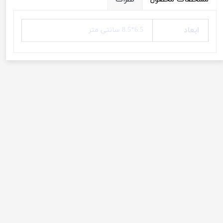
ابعاد
6.5*8.5 سانتی متر