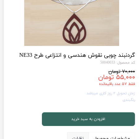
گردنبند چوبی نقوش هندسی و انتزاعی طرح NE33
کد محصول: 50040033
۷۰,۰۰۰ تومان
۵۵,۰۰۰ تومان
فقط ۵۷ عدد باقیمانده
زمان تحویل 2 روز کاری میباشد.
رنگبندی
افزودن به سبد خرید
مشخصات محصول
نظرات