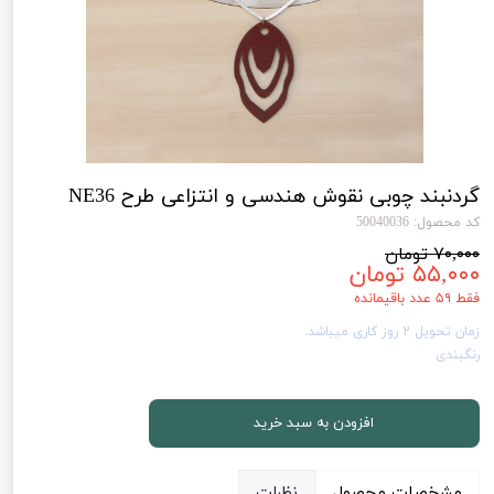
گردنبند چوبی نقوش هندسی و انتزاعی طرح NE36
کد محصول: 50040036
۷۰,۰۰۰ تومان
۵۵,۰۰۰ تومان
فقط ۵۹ عدد باقیمانده
زمان تحویل 2 روز کاری میباشد.
رنگبندی
افزودن به سبد خرید
مشخصات محصول
نظرات