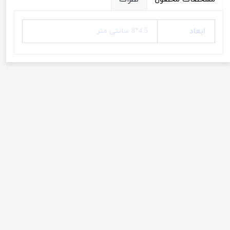
ابعاد
4.5*8 سانتی متر