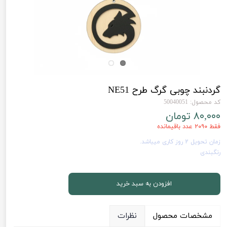
گردنبند چوبی گرگ طرح NE51
کد محصول: 50040051
۸۰,۰۰۰ تومان
فقط ۲۰۹۰ عدد باقیمانده
زمان تحویل 2 روز کاری میباشد.
رنگبندی
افزودن به سبد خرید
مشخصات محصول
نظرات