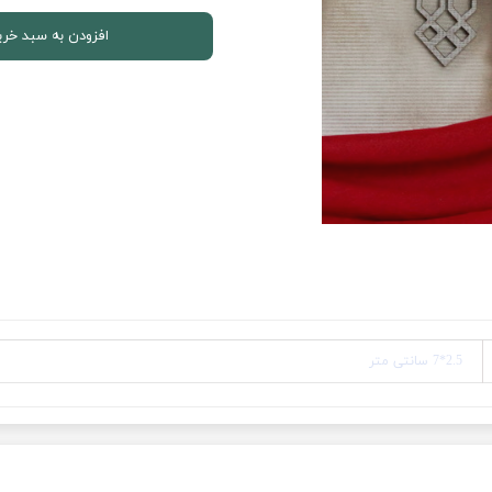
افزودن به سبد خری
2.5*7 سانتی متر