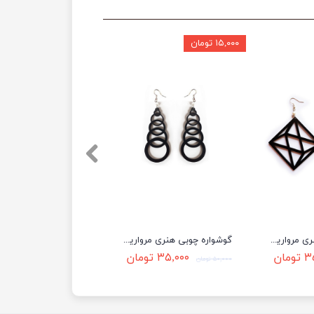
۱۵,۰۰۰ تومان
گوشواره چوبی هنری مروارید دار طرح EG60
گوشواره چوبی هنری مروارید دار طرح EG73
مان
۳۵,۰۰۰ تومان
۵۰,۰۰۰ تومان