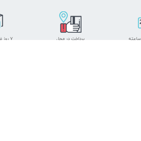
پرداخت در محل
۷ روز ضمانت بازگشت
به
ت