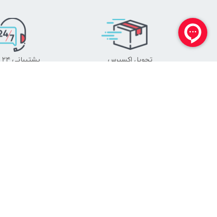
تحویل اکسپرس
پشتیبانی ۲۴ ساعته
راهنمای فروش عمده
رسانه آکو
ارتباط با ما
نمایندگان فروش
باشگاه توسعه اشتغال
مسئولیت اجتماعی