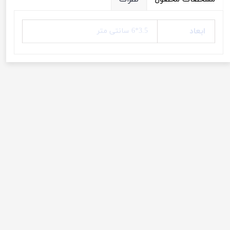
ابعاد
3.5*6 سانتی متر