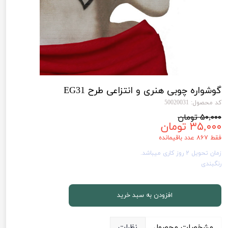
گوشواره چوبی هنری و انتزاعی طرح EG31
کد محصول: 50020031
۵۰,۰۰۰ تومان
۳۵,۰۰۰ تومان
فقط ۸۶۷ عدد باقیمانده
زمان تحویل 2 روز کاری میباشد.
رنگبندی
افزودن به سبد خرید
مشخصات محصول
نظرات