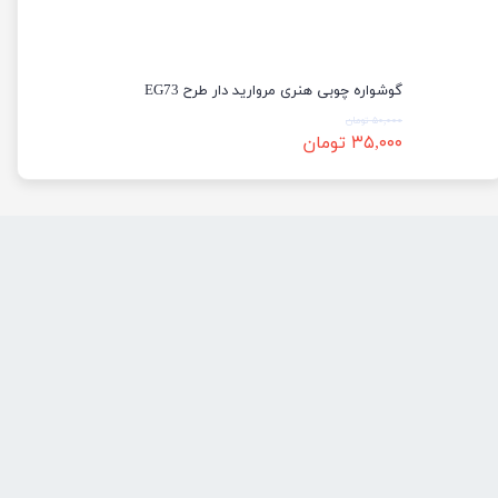
گوشواره چوبی هنری مروارید دار طرح EG73
۵۰,۰۰۰ تومان
۳۵,۰۰۰ تومان