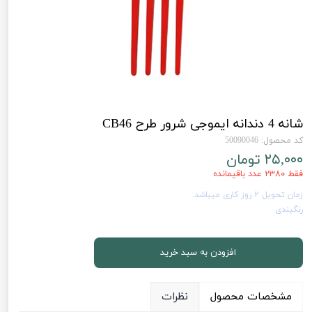
شانه 4 دندانه ایموجی شرور طرح CB46
کد محصول: 50090046
۲۵,۰۰۰ تومان
فقط ۲۳۸۰ عدد باقیمانده
زمان تحویل 2 روز کاری میباشد.
رنگبندی
افزودن به سبد خرید
مشخصات محصول
نظرات