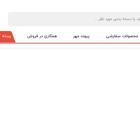
محصولات سفارشی
پیوند مهر
همکاری در فروش
رسانه آ
پکیج های اقتصادی
ویژه نیکوکاری
پک ویژه نمایندگان
حمایت از شاغلین خانگی
پکیج های مناسبتی