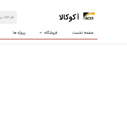
​آکوکالا
صفحه نخست
فروشگاه
پروژه ها
بازارچه آکو
ارزانسرای آکو
انواع استیکر
همه چی 5 تومن
انواع انگشتر
همه چی 15 تومان
انواع دستبند
همه چی 25 تومان
انواع گردنبند
همه چی 35 تومان
انواع پلاک
انواع گوشواره
انواع شانه
انواع پیکسل
انواع گیره
محصولات مذهبی