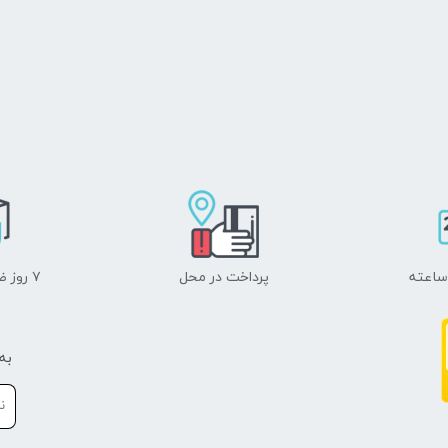
پرداخت در محل
۷ روز ضمانت بازگشت
به