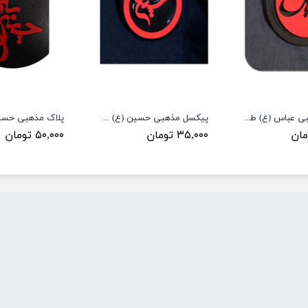
پیکسل مذهبی عباس (ع) طرح PL16
پیکسل مذهبی حسین (ع) طرح PL12
۳۵,۰۰۰ تومان
۵۰,۰۰۰ تومان