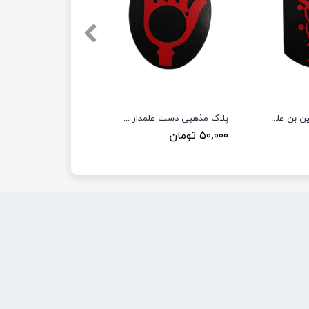
پلاک مذهبی حسین بن علی طرح PT2
پلاک مذهبی دست علمدار طرح PT4
۵۰,۰۰۰ تومان