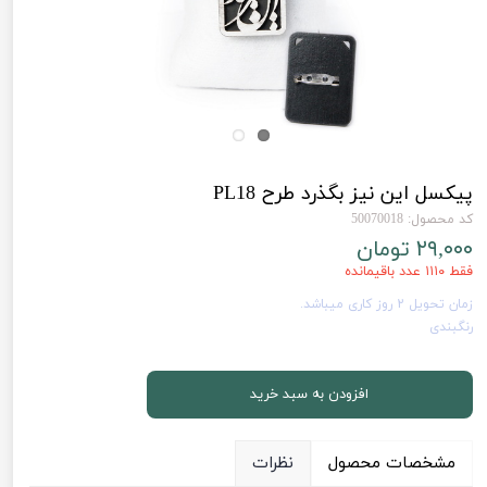
پیکسل این نیز بگذرد طرح PL18
کد محصول: 50070018
۲۹,۰۰۰ تومان
فقط ۱۱۱۰ عدد باقیمانده
زمان تحویل 2 روز کاری میباشد.
رنگبندی
افزودن به سبد خرید
مشخصات محصول
نظرات