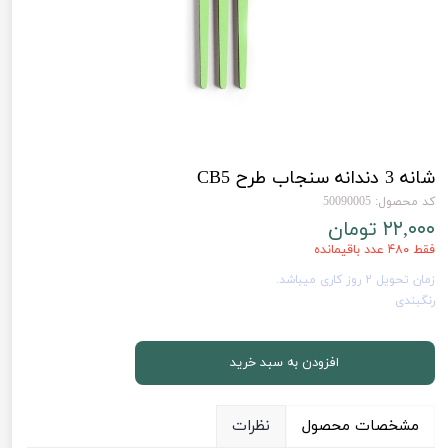
شانه 3 دندانه سنجاب طرح CB5
کد محصول: 50090005
۲۲,۰۰۰ تومان
فقط ۴۸۰ عدد باقیمانده
زمان تحویل 2 روز کاری میباشد.
رنگبندی
افزودن به سبد خرید
مشخصات محصول
نظرات