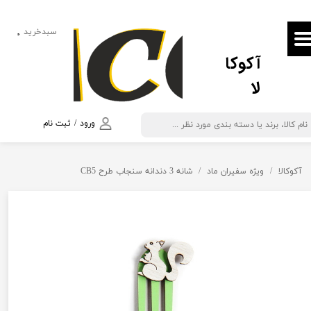
حساب کاربری من
سبدخرید
۰
آکوکا
تغییر گذر واژه
لا
سفارشات
خروج از حساب کاربری
ورود
/
ثبت نام
آکوکالا
ویژه سفیران ماد
شانه 3 دندانه سنجاب طرح CB5