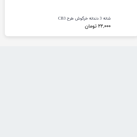
شانه 3 دندانه خرگوش طرح CB3
۲۲,۰۰۰ تومان