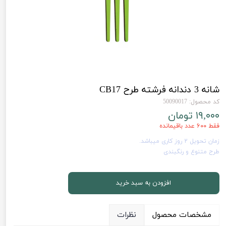
شانه 3 دندانه فرشته طرح CB17
کد محصول: 50090017
۱۹,۰۰۰ تومان
فقط ۶۰۰ عدد باقیمانده
زمان تحویل 2 روز کاری میباشد.
طرح متنوع و رنگبندی
افزودن به سبد خرید
مشخصات محصول
نظرات