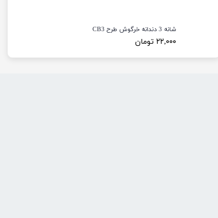
شانه 3 دندانه خرگوش طرح CB3
۲۲,۰۰۰ تومان