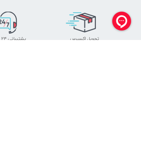
تحویل اکسپرس
پشتیبانی ۲۴ ساعته
راهنمای فروش عمده
رسانه آکو
ارتباط با ما
نمایندگان فروش
باشگاه توسعه اشتغال
مسئولیت اجتماعی