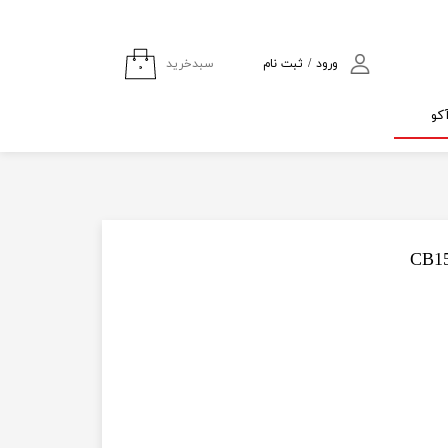
سبدخرید
ورود
/
ثبت نام
۰
حساب کاربری من
کو
تغییر گذر واژه
سفارشات
خروج از حساب
کاربری