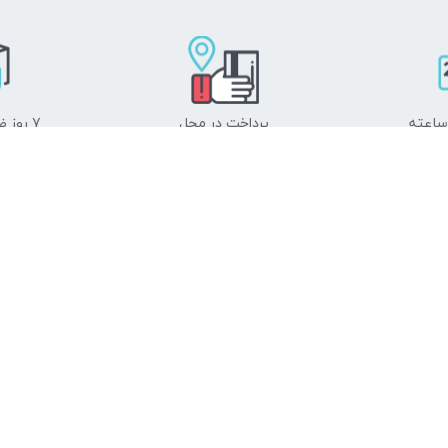
پرداخت در محل
۷ روز ضمانت بازگشت
به
ت