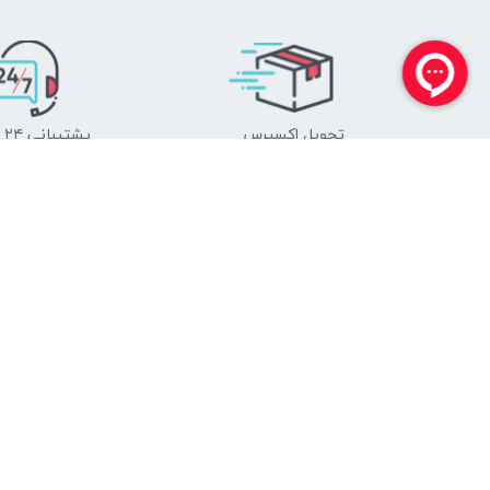
تحویل اکسپرس
پشتیبانی ۲۴ ساعته
راهنمای فروش عمده
رسانه آکو
ارتباط با ما
نمایندگان فروش
باشگاه توسعه اشتغال
مسئولیت اجتماعی