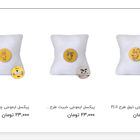
 ذوق طرح PL6
پیکسل ایموجی خبیث طرح PL4
۲۳,۰۰۰ تومان
۲۳,۰۰۰ تومان