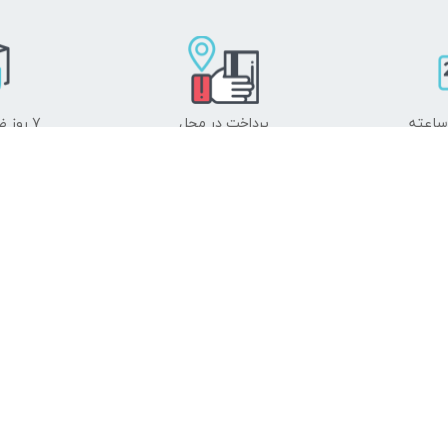
پرداخت در محل
۷ روز ضمانت بازگشت
به
ت