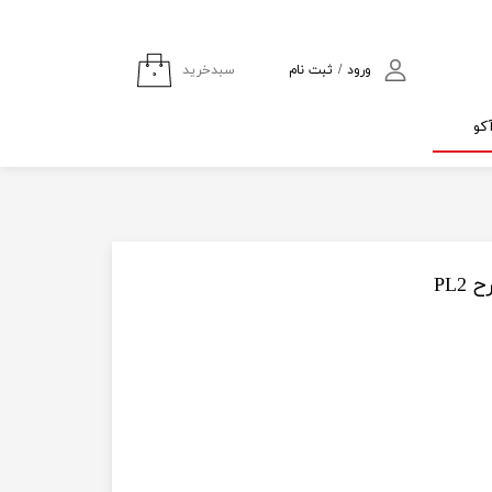
سبدخرید
ورود
/
ثبت نام
۰
حساب کاربری من
کو
تغییر گذر واژه
سفارشات
خروج از حساب
کاربری
PL