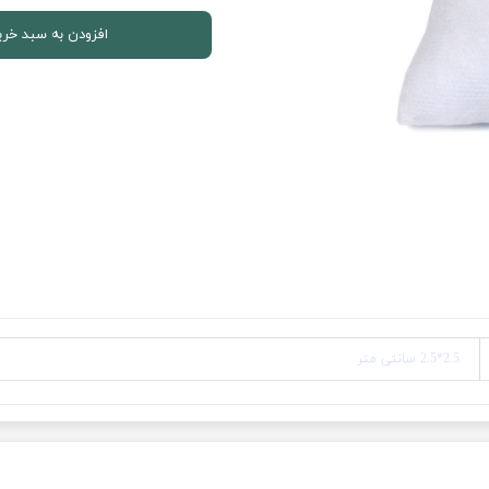
افزودن به سبد خری
2.5*2.5 سانتی متر