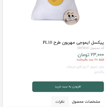
پیکسل ایموجی مهربون طرح PL10
کد محصول: 50070010
۲۳,۰۰۰ تومان
فقط ۱۱۰ عدد باقیمانده
زمان تحویل 2 روز کاری میباشد.
رنگبندی
افزودن به سبد خرید
مشخصات محصول
نظرات