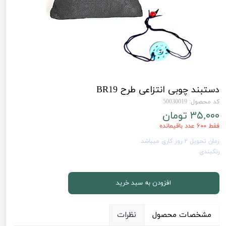
دستبند چوبی انتزاعی طرح BR19
کد محصول: 50030019
۳۵,۰۰۰ تومان
فقط ۶۰۰ عدد باقیمانده
زمان تحویل 2 روز کاری میباشد.
رنگبندی
افزودن به سبد خرید
مشخصات محصول
نظرات