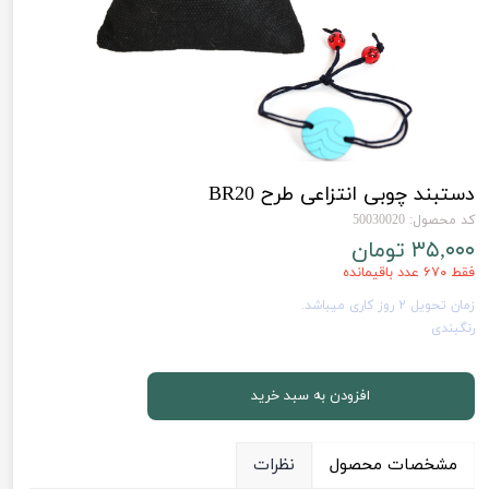
دستبند چوبی انتزاعی طرح BR20
کد محصول: 50030020
۳۵,۰۰۰ تومان
فقط ۶۷۰ عدد باقیمانده
زمان تحویل 2 روز کاری میباشد.
رنگبندی
افزودن به سبد خرید
مشخصات محصول
نظرات