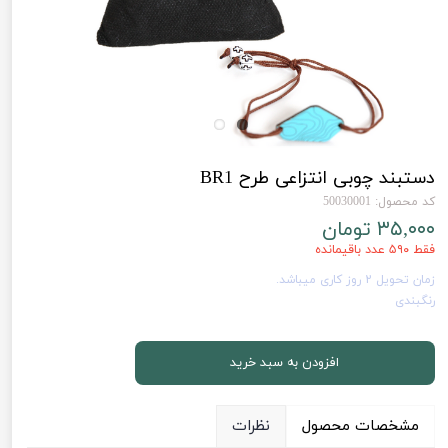
دستبند چوبی انتزاعی طرح BR1
کد محصول: 50030001
۳۵,۰۰۰ تومان
فقط ۵۹۰ عدد باقیمانده
زمان تحویل 2 روز کاری میباشد.
رنگبندی
افزودن به سبد خرید
مشخصات محصول
نظرات