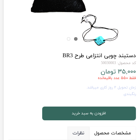
دستبند چوبی انتزاعی طرح BR3
کد محصول: 50030003
۳۵,۰۰۰ تومان
فقط ۵۵۰ عدد باقیمانده
زمان تحویل 2 روز کاری میباشد.
رنگبندی
افزودن به سبد خرید
مشخصات محصول
نظرات